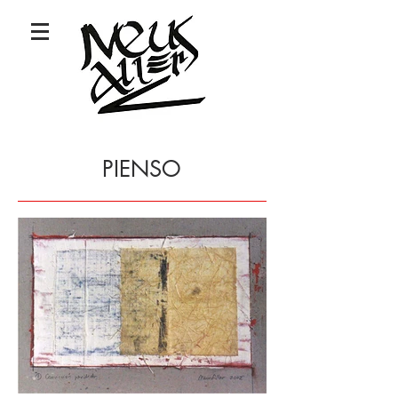
PIENSO