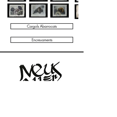
Cargols Abarrocats
Encreuaments
Taller