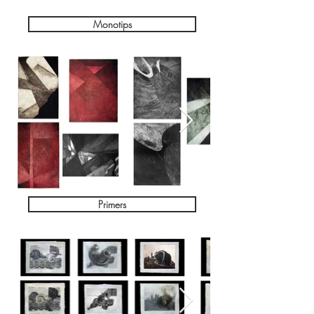
Monotips
Primers